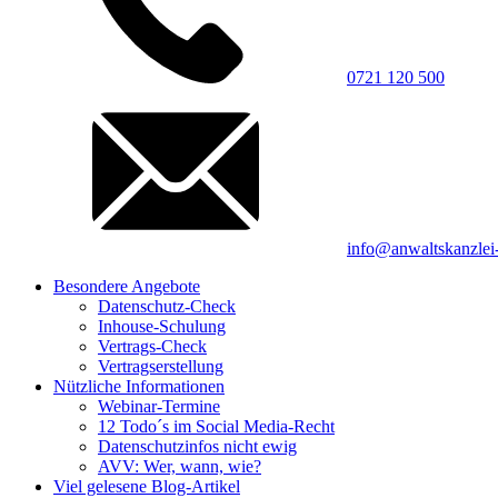
0721 120 500
info@anwaltskanzlei-
Besondere Angebote
Datenschutz-Check
Inhouse-Schulung
Vertrags-Check
Vertragserstellung
Nützliche Informationen
Webinar-Termine
12 Todo´s im Social Media-Recht
Datenschutzinfos nicht ewig
AVV: Wer, wann, wie?
Viel gelesene Blog-Artikel