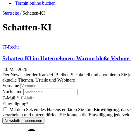
Termin online buchen
Startseite
/
Schatten-KI
Schatten-KI
IT-Recht
Schatten-KI im Unternehmen: Warum bloße Verbote n
20. Mai 2026
Der Newsletter der Kanzlei. Bleiben Sie aktuell und abonnieren Sie je
aktuelle Themen, Urteile und Webinare
Vorname
Nachname
E-Mail *
Einwilligung*
Mit dem Setzen des Hakens erklären Sie Ihre
Einwilligung
, dass
verarbeiten und nutzen dürfen. Sie können die Einwilligung jederzeit
Newsletter abonnieren