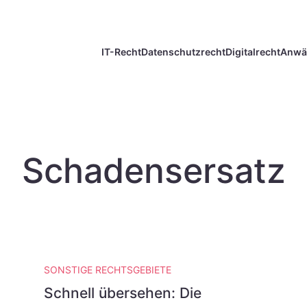
IT-Recht
Datenschutzrecht
Digitalrecht
Anwä
Schadensersatz
SONSTIGE RECHTSGEBIETE
Schnell übersehen: Die