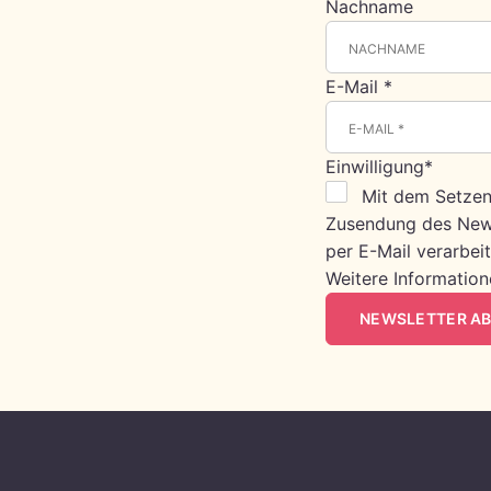
Nachname
E-Mail *
Einwilligung*
Mit dem Setzen
Zusendung des News
per E-Mail verarbei
Weitere Information
NEWSLETTER A