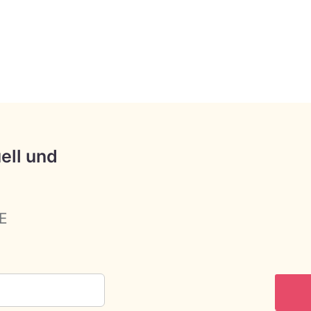
ell und
E