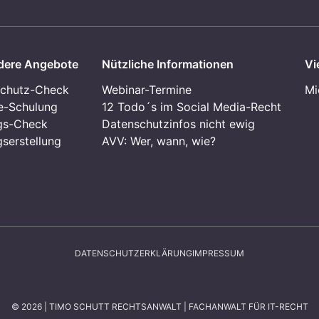
dere Angebote
Nützliche Informationen
Vi
chutz-Check
Webinar-Termine
Mi
e-Schulung
12 Todo´s im Social Media-Recht
gs-Check
Datenschutzinfos nicht ewig
gserstellung
AVV: Wer, wann, wie?
DATENSCHUTZERKLÄRUNG
IMPRESSUM
© 2026 | TIMO SCHUTT RECHTSANWALT | FACHANWALT FÜR IT-RECHT