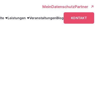
MeinDatenschutzPartner
lte
Leistungen
Veranstaltungen
Blog
KONTAKT